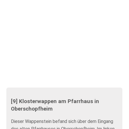
[9] Klosterwappen am Pfarrhaus in
Oberschopfheim
Dieser Wappenstein befand sich über dem Eingang
des alten Pfarrhauses in Oberschopfheim. Im linken