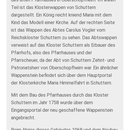
Teil ist das Klosterwappen von Schuttern
dargestellt. Ein König reicht kniend Maria mit dem
Kind das Modell einer Kirche. Auf der rechten Seite
ist das Wappen des Abtes Carolus Vogler vom
Reichskloster Schuttern zu sehen. Das Abtswappen
verweist auf das Kloster Schuttern als Erbauer des
Pfarrhofs, also des Pfarrhauses und der
Pfarrscheuer, da der Abt von Schuttern Zehnt- und
Patronatsherr von Oberschopfheim war. Ein ähnlicher
Wappenstein befindet sich über dem Hauptportal
der Klosterkirche Maria Himmelfahrt in Schuttern.
Mit dem Bau des Pfarrhauses durch das Kloster
Schuttern im Jahr 1758 wurde über dem
Eingangsportal der neu geschaffene Wappenstein
angebracht.
Beim Abriss dieses Gebäudes 1968 und dem Neubau