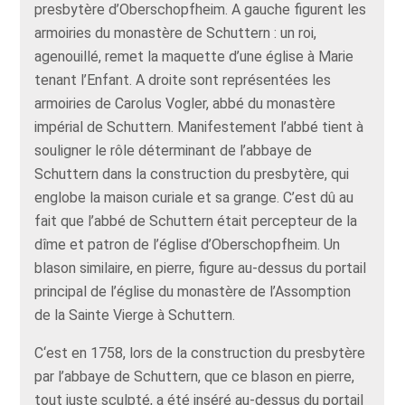
presbytère d’Oberschopfheim. A gauche figurent les
armoiries du monastère de Schuttern : un roi,
agenouillé, remet la maquette d’une église à Marie
tenant l’Enfant. A droite sont représentées les
armoiries de Carolus Vogler, abbé du monastère
impérial de Schuttern. Manifestement l’abbé tient à
souligner le rôle déterminant de l’abbaye de
Schuttern dans la construction du presbytère, qui
englobe la maison curiale et sa grange. C’est dû au
fait que l’abbé de Schuttern était percepteur de la
dîme et patron de l’église d’Oberschopfheim. Un
blason similaire, en pierre, figure au-dessus du portail
principal de l’église du monastère de l’Assomption
de la Sainte Vierge à Schuttern.
C‘est en 1758, lors de la construction du presbytère
par l’abbaye de Schuttern, que ce blason en pierre,
tout juste sculpté, a été inséré au-dessus du portail