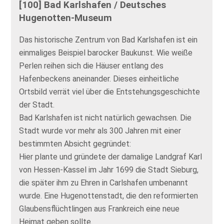
[100] Bad Karlshafen / Deutsches
Hugenotten-Museum
Das historische Zentrum von Bad Karlshafen ist ein
einmaliges Beispiel barocker Baukunst. Wie weiße
Perlen reihen sich die Häuser entlang des
Hafenbeckens aneinander. Dieses einheitliche
Ortsbild verrät viel über die Entstehungsgeschichte
der Stadt.
Bad Karlshafen ist nicht natürlich gewachsen. Die
Stadt wurde vor mehr als 300 Jahren mit einer
bestimmten Absicht gegründet:
Hier plante und gründete der damalige Landgraf Karl
von Hessen-Kassel im Jahr 1699 die Stadt Sieburg,
die später ihm zu Ehren in Carlshafen umbenannt
wurde. Eine Hugenottenstadt, die den reformierten
Glaubensflüchtlingen aus Frankreich eine neue
Heimat geben sollte.