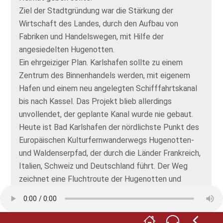
Ziel der Stadtgründung war die Stärkung der
Wirtschaft des Landes, durch den Aufbau von
Fabriken und Handelswegen, mit Hilfe der
angesiedelten Hugenotten.
Ein ehrgeiziger Plan. Karlshafen sollte zu einem
Zentrum des Binnenhandels werden, mit eigenem
Hafen und einem neu angelegten Schifffahrtskanal
bis nach Kassel. Das Projekt blieb allerdings
unvollendet, der geplante Kanal wurde nie gebaut.
Heute ist Bad Karlshafen der nördlichste Punkt des
Europäischen Kulturfernwanderwegs Hugenotten-
und Waldenserpfad, der durch die Länder Frankreich,
Italien, Schweiz und Deutschland führt. Der Weg
zeichnet eine Fluchtroute der Hugenotten und
Waldenser nach.
Hier in Bad Karlshafen liegt auch das Deutsche
Hugenotten-Museum, das Sie gleich hinter dem