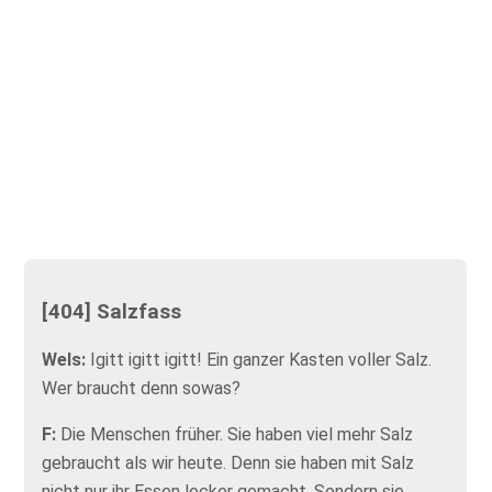
[404] Salzfass
Wels:
Igitt igitt igitt! Ein ganzer Kasten voller Salz.
Wer braucht denn sowas?
F:
Die Menschen früher. Sie haben viel mehr Salz
gebraucht als wir heute. Denn sie haben mit Salz
nicht nur ihr Essen lecker gemacht. Sondern sie