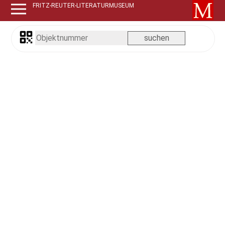
FRITZ-REUTER-LITERATURMUSEUM