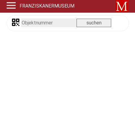
FRANZISKANERMUSEUM