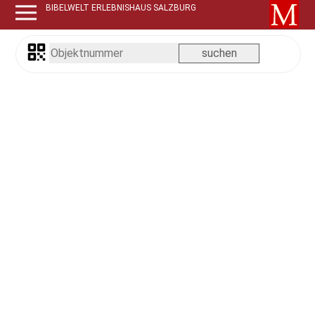
BIBELWELT ERLEBNISHAUS SALZBURG