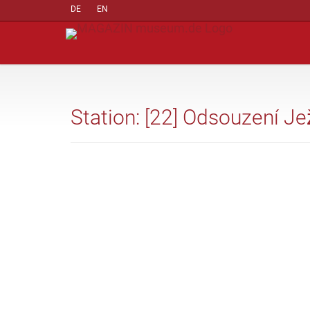
DE
EN
Station: [22] Odsouzení Je