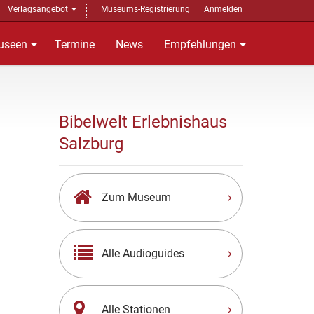
Verlagsangebot
Museums-Registrierung
Anmelden
useen
Termine
News
Empfehlungen
Bibelwelt Erlebnishaus
Salzburg
Zum Museum
Alle Audioguides
Alle Stationen