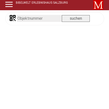
BIBELWELT ERLEBNISHAUS SALZBURG