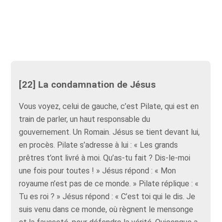
[22] La condamnation de Jésus
Vous voyez, celui de gauche, c’est Pilate, qui est en
train de parler, un haut responsable du
gouvernement. Un Romain. Jésus se tient devant lui,
en procès. Pilate s’adresse à lui : « Les grands
prêtres t’ont livré à moi. Qu’as-tu fait ? Dis-le-moi
une fois pour toutes ! » Jésus répond : « Mon
royaume n’est pas de ce monde. » Pilate réplique : «
Tu es roi ? » Jésus répond : « C’est toi qui le dis. Je
suis venu dans ce monde, où règnent le mensonge