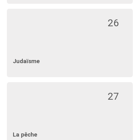
26
Judaïsme
27
La pêche