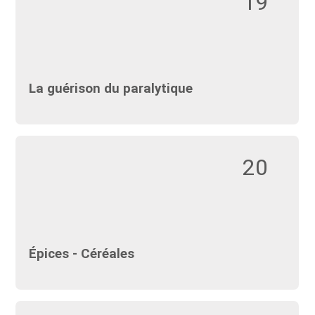
19
La guérison du paralytique
20
Épices - Céréales