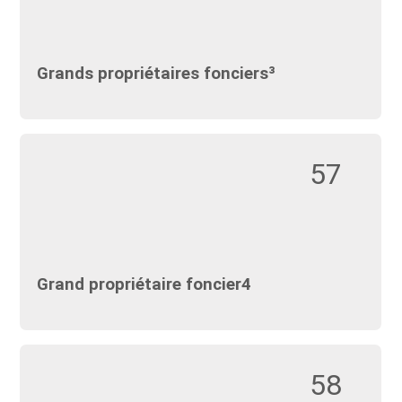
Grands propriétaires fonciers³
57
Grand propriétaire foncier4
58