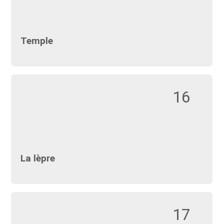
Temple
16
La lèpre
17