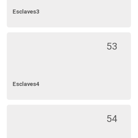
Esclaves3
53
Esclaves4
54