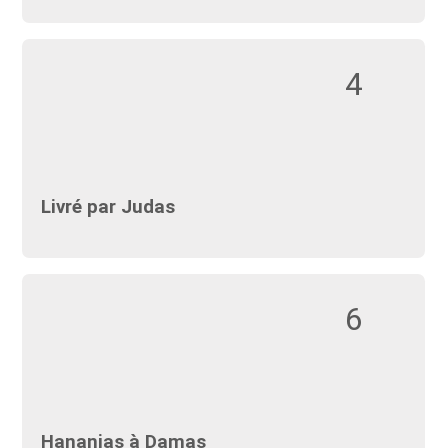
4
Livré par Judas
6
Hananias à Damas