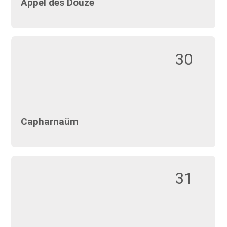
Appel des Douze
30
Capharnaüm
31