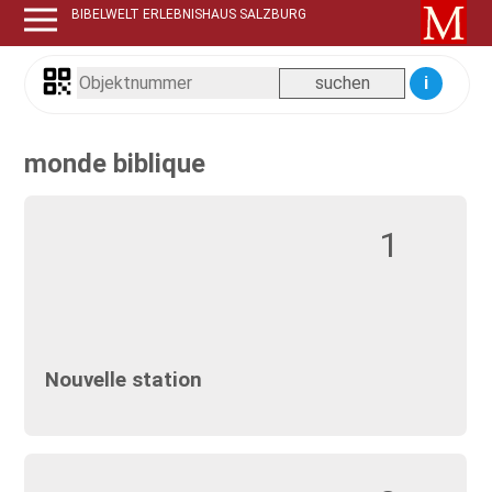
BIBELWELT ERLEBNISHAUS SALZBURG
i
monde biblique
1
Nouvelle station