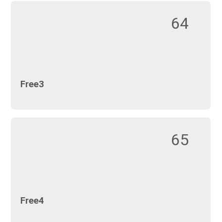
64
Free3
65
Free4