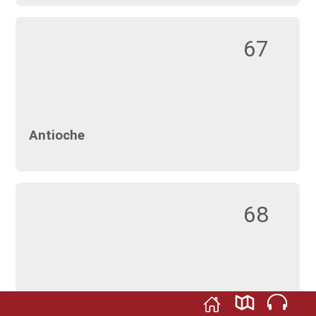
67
Antioche
68
Jérusalem