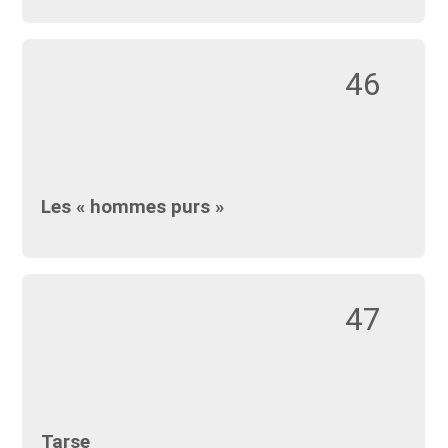
46
Les « hommes purs »
47
Tarse