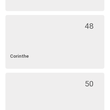
48
Corinthe
50