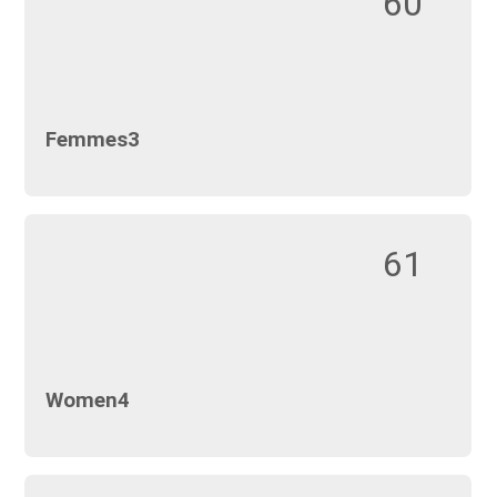
60
Femmes3
61
Women4