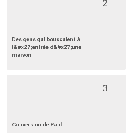
2
Des gens qui bousculent à
l&#x27;entrée d&#x27;une
maison
3
Conversion de Paul