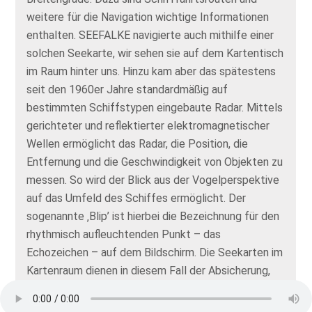
weitere für die Navigation wichtige Informationen
enthalten. SEEFALKE navigierte auch mithilfe einer
solchen Seekarte, wir sehen sie auf dem Kartentisch
im Raum hinter uns. Hinzu kam aber das spätestens
seit den 1960er Jahre standardmäßig auf
bestimmten Schiffstypen eingebaute Radar. Mittels
gerichteter und reflektierter elektromagnetischer
Wellen ermöglicht das Radar, die Position, die
Entfernung und die Geschwindigkeit von Objekten zu
messen. So wird der Blick aus der Vogelperspektive
auf das Umfeld des Schiffes ermöglicht. Der
sogenannte ‚Blip’ ist hierbei die Bezeichnung für den
rhythmisch aufleuchtenden Punkt – das
Echozeichen – auf dem Bildschirm. Die Seekarten im
Kartenraum dienen in diesem Fall der Absicherung,
hier wird der Kurs zusätzlich verfolgt und kontrolliert.
Um auf alle Eventualitäten vorbereitet zu sein,