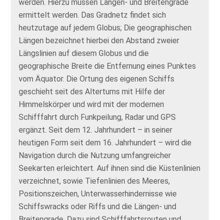
werden. Hierzu müssen Längen- und Breitengrade
ermittelt werden. Das Gradnetz findet sich
heutzutage auf jedem Globus; Die geographischen
Längen bezeichnet hierbei den Abstand zweier
Längslinien auf diesem Globus und die
geographische Breite die Entfernung eines Punktes
vom Äquator. Die Ortung des eigenen Schiffs
geschieht seit des Altertums mit Hilfe der
Himmelskörper und wird mit der modernen
Schifffahrt durch Funkpeilung, Radar und GPS
ergänzt. Seit dem 12. Jahrhundert – in seiner
heutigen Form seit dem 16. Jahrhundert – wird die
Navigation durch die Nutzung umfangreicher
Seekarten erleichtert. Auf ihnen sind die Küstenlinien
verzeichnet, sowie Tiefenlinien des Meeres,
Positionszeichen, Unterwasserhindernisse wie
Schiffswracks oder Riffs und die Längen- und
Breitengrade. Dazu sind Schifffahrtsrouten und