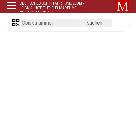
DEUTSCHES SCHIFFFAHRTSMUSEUM -
LEIBNIZ-INSTITUT FÜR MARITIME
GESCHICHTE (DSM)