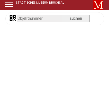
STÄDTISCHES MUSEUM BRUCHSAL