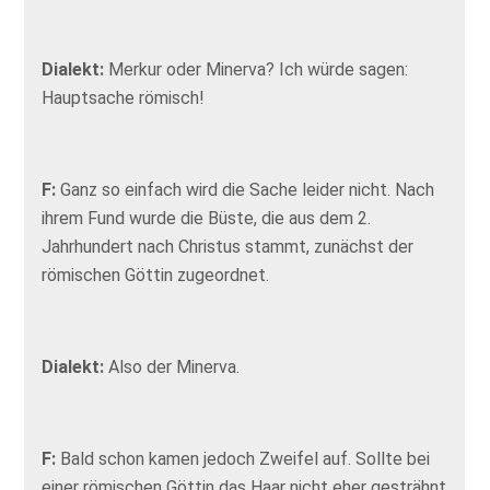
Dialekt:
Merkur oder Minerva? Ich würde sagen:
Hauptsache römisch!
F:
Ganz so einfach wird die Sache leider nicht. Nach
ihrem Fund wurde die Büste, die aus dem 2.
Jahrhundert nach Christus stammt, zunächst der
römischen Göttin zugeordnet.
Dialekt:
Also der Minerva.
F:
Bald schon kamen jedoch Zweifel auf. Sollte bei
einer römischen Göttin das Haar nicht eher gesträhnt