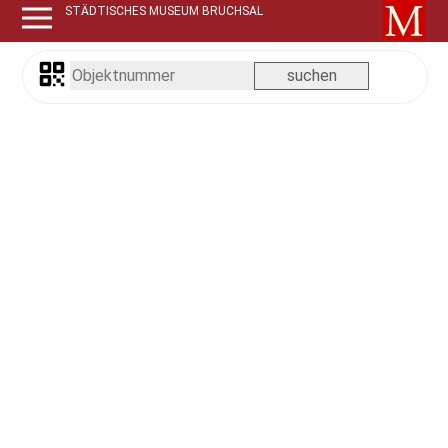
STÄDTISCHES MUSEUM BRUCHSAL