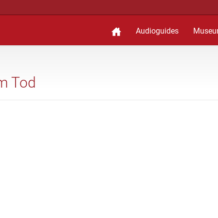
Audioguides
Museu
em Tod