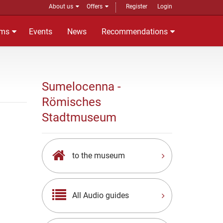
About us
Offers
Register
Login
ms
Events
News
Recommendations
Sumelocenna -
Römisches
Stadtmuseum
to the museum
All Audio guides