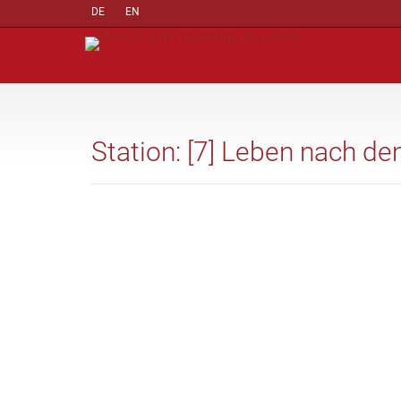
DE
EN
Station: [7] Leben nach d