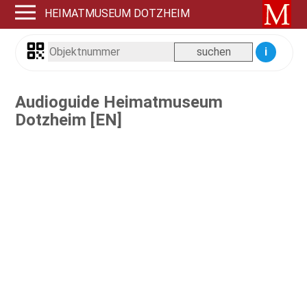
HEIMATMUSEUM DOTZHEIM
i
Audioguide Heimatmuseum
Dotzheim [EN]