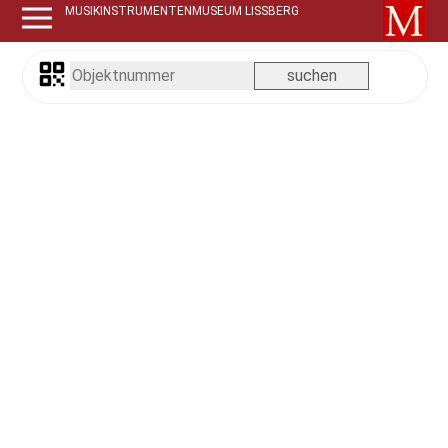
MUSIKINSTRUMENTENMUSEUM LISSBERG