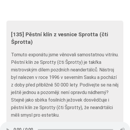
[135] Pěstní klín z vesnice Sprotta (čti
Šprotta)
Tomuto exponátu jsme věnovali samostatnou vitrínu.
Pěstní klín ze Sprotty (čti Šprotty) je takřka
mistrovským dílem pozdních neandertálců. Nástroj
byl nalezen v roce 1996 v severním Sasku a pochází
z doby před přibližně 50 000 lety. Podívejte se na něj
ještě jednou a pozorněji: není opravdu nádherný?
Stejně jako sbírka fosilních ježovek dosvědčuje i
pěstní klín ze Sprotty (čti Šprotty), že neandrtálci
měli smysl pro estetiku.