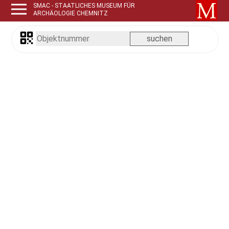
SMAC - STAATLICHES MUSEUM FÜR
ARCHÄOLOGIE CHEMNITZ