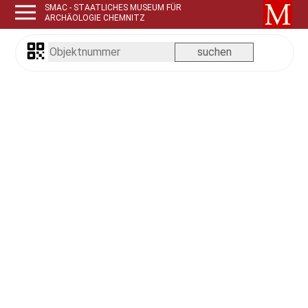
SMAC - STAATLICHES MUSEUM FÜR
ARCHÄOLOGIE CHEMNITZ