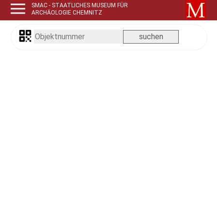
SMAC - STAATLICHES MUSEUM FÜR
ARCHÄOLOGIE CHEMNITZ