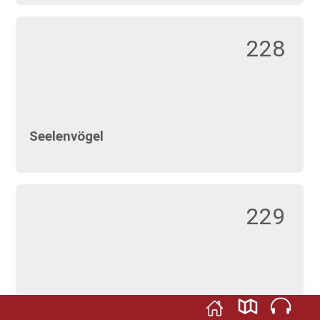
228
Seelenvögel
229
Gesichtsurnen