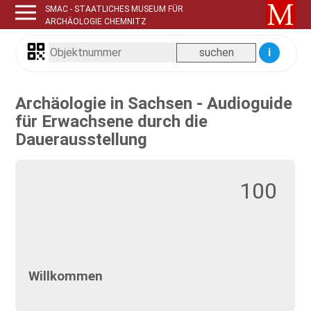
SMAC - STAATLICHES MUSEUM FÜR
ARCHÄOLOGIE CHEMNITZ
i
Archäologie in Sachsen - Audioguide
für Erwachsene durch die
Dauerausstellung
100
Willkommen