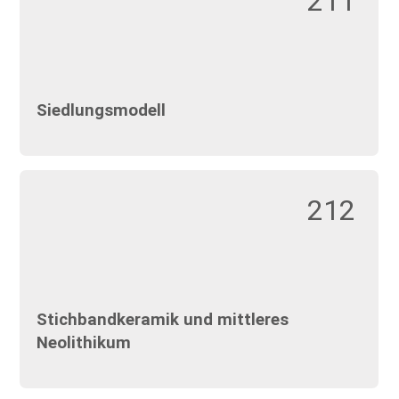
211
Siedlungsmodell
212
Stichbandkeramik und mittleres
Neolithikum