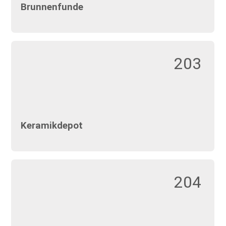
Brunnenfunde
203
Keramikdepot
204