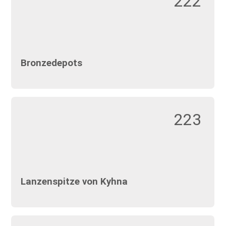
222
Bronzedepots
223
Lanzenspitze von Kyhna