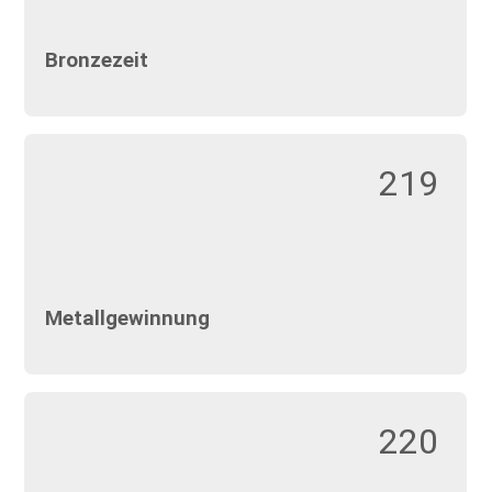
Bronzezeit
219
Metallgewinnung
220