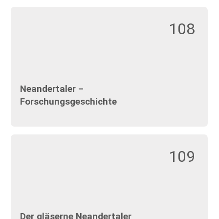
108
Neandertaler –
Forschungsgeschichte
109
Der gläserne Neandertaler