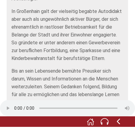
In Großenhain galt der vielseitig begabte Autodidakt
aber auch als ungewöhnlich aktiver Bürger, der sich
ehrenamtlich in rastloser Betriebsamkeit für die
Belange der Stadt und ihrer Einwohner engagierte.
So gründete er unter anderem einen Gewerbeverein
zur beruflichen Fortbildung, eine Sparkasse und eine
Kinderbewahranstalt für berufstätige Eltern.
Bis an sein Lebensende bemühte Preusker sich
darum, Wissen und Informationen an die Menschen
weiterzuleiten. Seinem Gedanken folgend, Bildung
für alle zu ermöglichen und das lebenslange Lernen
zu fördern, eröffnete Preusker 1828 in Großenhain
eine Bürgerbibliothek zur kostenlosen Nutzung. Sie
war die erste öffentliche Bibliothek Deutschlands.
Unermüdlich arbeitete Preusker an einem