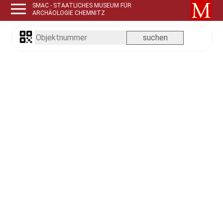
SMAC - STAATLICHES MUSEUM FÜR
ARCHÄOLOGIE CHEMNITZ