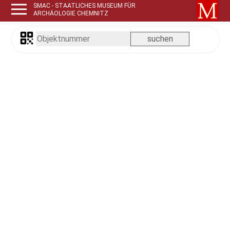
SMAC - STAATLICHES MUSEUM FÜR
ARCHÄOLOGIE CHEMNITZ