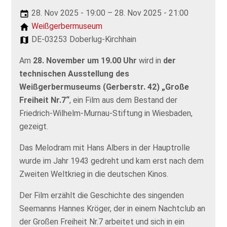
28. Nov 2025 - 19:00 – 28. Nov 2025 - 21:00
Weißgerbermuseum
DE-03253 Doberlug-Kirchhain
Am
28. November um 19.00 Uhr
wird in
der
technischen Ausstellung des
Weißgerbermuseums (Gerberstr. 42)
„Große
Freiheit Nr.7“
, ein Film aus dem Bestand der
Friedrich-Wilhelm-Murnau-Stiftung in Wiesbaden,
gezeigt.
Das Melodram mit Hans Albers in der Hauptrolle
wurde im Jahr 1943 gedreht und kam erst nach dem
Zweiten Weltkrieg in die deutschen Kinos.
Der Film erzählt die Geschichte des singenden
Seemanns Hannes Kröger, der in einem Nachtclub an
der Großen Freiheit Nr.7 arbeitet und sich in ein