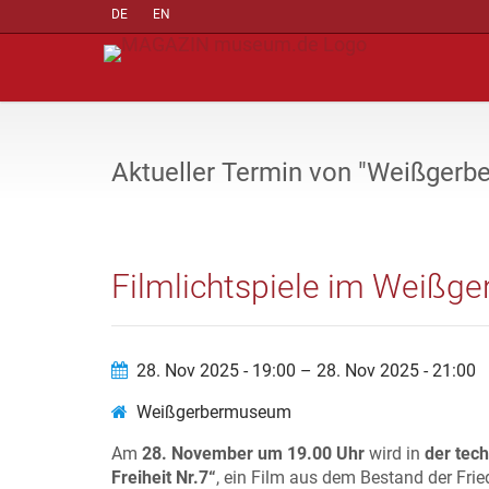
DE
EN
Aktueller Termin von "Weißger
Filmlichtspiele im Weiß
28. Nov 2025 - 19:00 – 28. Nov 2025 - 21:00
Weißgerbermuseum
Am
28. November um 19.00 Uhr
wird in
der tec
Freiheit Nr.7“
, ein Film aus dem Bestand der Fri