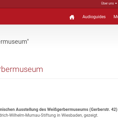
Über uns
Audioguides
M
bermuseum"
gerbermuseum
hnischen Ausstellung des Weißgerbermuseums (Gerberstr. 42)
edrich-Wilhelm-Murnau-Stiftung in Wiesbaden, gezeigt.