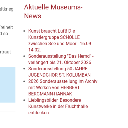
Aktuelle Museums-
ltkrieg
News
reiheit
Kunst braucht Luft! Die
d so
Künstlergruppe SCHOLLE
zwischen See und Moor | 16.09-
14.02.
rtraut
Sonderausstellung "Das Hemd" -
verlängert bis 21. Oktober 2026
Sonderausstellung 50 JAHRE
JUGENDCHOR ST. KOLUMBAN
2026 Sonderausstellung im Archiv
mit Werken von HERBERT
BERGMANN-HANNAK
Lieblingsbilder. Besondere
Kunstwerke in der Fruchthalle
entdecken