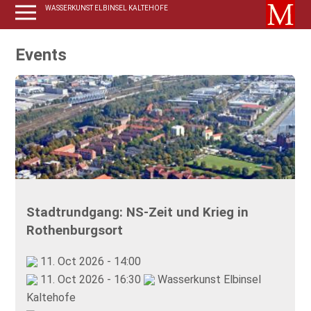
WASSERKUNST ELBINSEL KALTEHOFE
Events
Stadtrundgang: NS-Zeit und Krieg in
Rothenburgsort
11. Oct 2026 - 14:00
11. Oct 2026 - 16:30
Wasserkunst Elbinsel
Kaltehofe