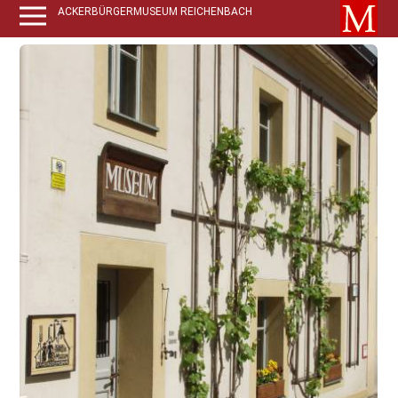
ACKERBÜRGERMUSEUM REICHENBACH