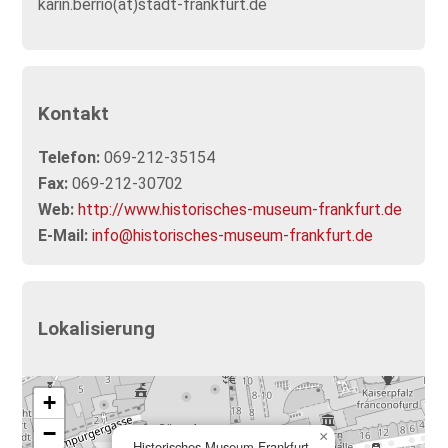
karin.berrio(at)stadt-frankfurt.de
Kontakt
Telefon:
069-212-35154
Fax:
069-212-30702
Web:
http://www.historisches-museum-frankfurt.de
E-Mail:
info@historisches-museum-frankfurt.de
Lokalisierung
+
−
×
Historisches Museum Frankfurt