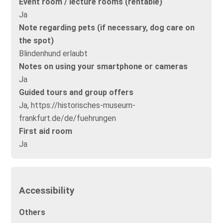
Event room / lecture rooms (rentable)
Ja
Note regarding pets (if necessary, dog care on
the spot)
Blindenhund erlaubt
Notes on using your smartphone or cameras
Ja
Guided tours and group offers
Ja, https://historisches-museum-
frankfurt.de/de/fuehrungen
First aid room
Ja
Accessibility
Others