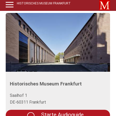
HISTORISCHES MUSEUM FRANKFURT
Historisches Museum Frankfurt
Saalhof 1
DE-60311 Frankfurt
Starte Audioguide