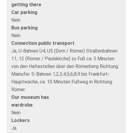
getting there
Car parking
Nein
Bus parking
Nein
Connection public transport
Ja, U-Bahnen U4, U5 (Dom / Römer) Straßenbahnen
11, 12 (Römer / Paulskirche) zu Fuß ca. 5 Minuten
von den Haltestellen über den Römerberg Richtung
Mainufer. S-Bahnen 1,2,3,4,5,6,8,9 bis Frankfurt-
Hauptwache, ca. 10 Minuten Fußweg in Richtung
Römer.
Our museum has
wardrobe
Nein
Lockers
Ja