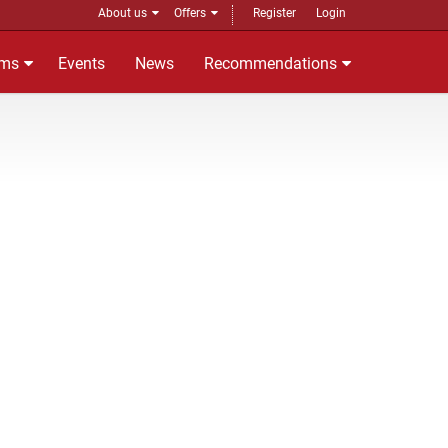
About us
Offers
Register
Login
ms
Events
News
Recommendations