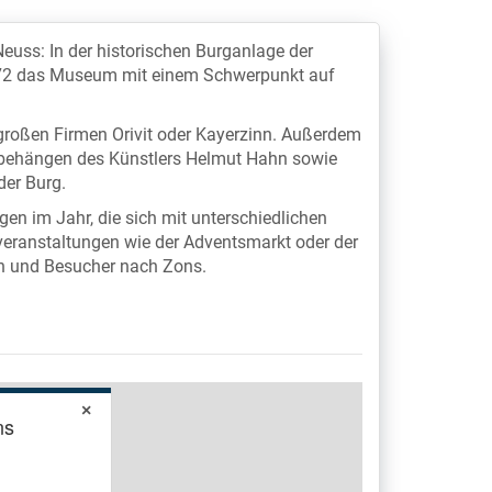
euss: In der historischen Burganlage der
1972 das Museum mit einem Schwerpunkt auf
roßen Firmen Orivit oder Kayerzinn. Außerdem
behängen des Künstlers Helmut Hahn sowie
der Burg.
n im Jahr, die sich mit unterschiedlichen
ranstaltungen wie der Adventsmarkt oder der
en und Besucher nach Zons.
×
ns