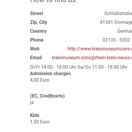
Street
Schloßstraße
Zip, City
41541 Dormag
Country
Germa
Phone
02133 - 5302 -
Web
http://www.kreismuseumzons.
Email
kreismuseum-zons@rhein-kreis-neuss.
Di-Fr 14:00 - 18:00 Uhr Sa/So 11:00 - 18:00 Uhr
Admission charges
4,00 Euro
(EC, Creditcarts)
ja
Kids
1,50 Euro