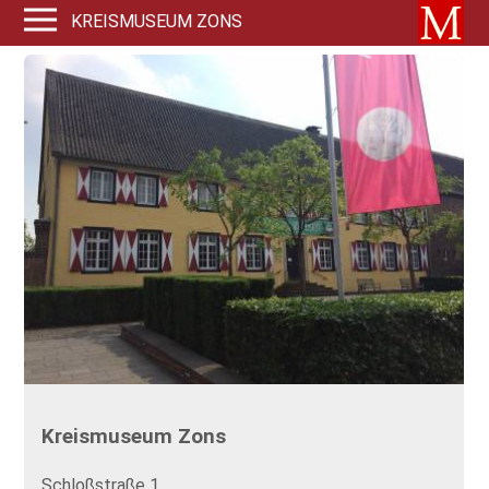
KREISMUSEUM ZONS
Kreismuseum Zons
Schloßstraße 1