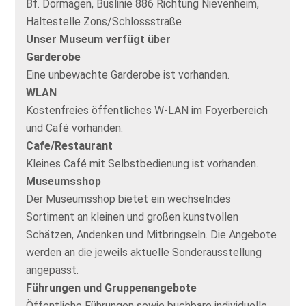
Bf. Dormagen, Buslinie 886 Richtung Nievenheim,
Haltestelle Zons/Schlossstraße
Unser Museum verfügt über
Garderobe
Eine unbewachte Garderobe ist vorhanden.
WLAN
Kostenfreies öffentliches W-LAN im Foyerbereich
und Café vorhanden.
Cafe/Restaurant
Kleines Café mit Selbstbedienung ist vorhanden.
Museumsshop
Der Museumsshop bietet ein wechselndes
Sortiment an kleinen und großen kunstvollen
Schätzen, Andenken und Mitbringseln. Die Angebote
werden an die jeweils aktuelle Sonderausstellung
angepasst.
Führungen und Gruppenangebote
Öffentliche Führungen sowie buchbare individuelle