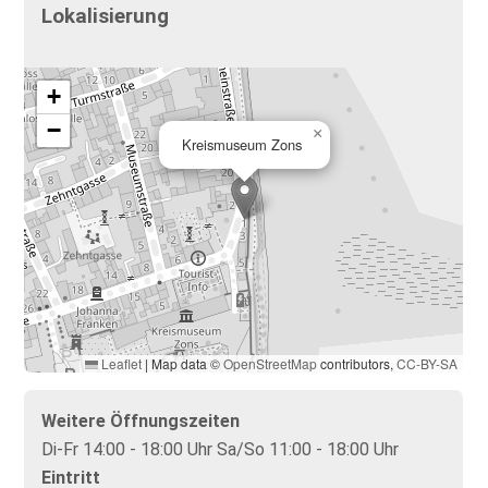
Lokalisierung
+
−
×
Kreismuseum Zons
Leaflet
|
Map data ©
OpenStreetMap
contributors,
CC-BY-SA
Weitere Öffnungszeiten
Di-Fr 14:00 - 18:00 Uhr Sa/So 11:00 - 18:00 Uhr
Eintritt