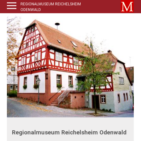
REGIONALMUSEUM REICHELSHEIM
ODENWALD
Regionalmuseum Reichelsheim Odenwald