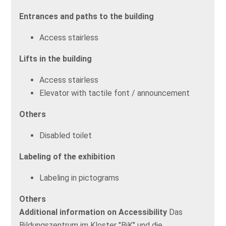
Entrances and paths to the building
Access stairless
Lifts in the building
Access stairless
Elevator with tactile font / announcement
Others
Disabled toilet
Labeling of the exhibition
Labeling in pictograms
Others
Additional information on Accessibility
Das
Bildungszentrum im Kloster "BiK" und die