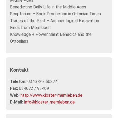
Middle Ages
Benedictine Daily Life in the Middle Ages
Scriptorium – Book Production in Ottonian Times
Traces of the Past – Archaeological Excavation
Finds from Memleben
Knowledge + Power. Saint Benedict and the
Ottonians
Kontakt
Telefon:
034672 / 60274
Fax:
034672 / 93409
Web:
http://www.kloster-memleben.de
E-Mail:
info@kloster-memleben.de