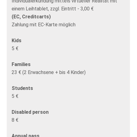
Individualerkundung mittels virtueller Realität mit
einem Leihtablet, zzgl. Eintritt - 3,00 €
(EC, Creditcarts)
Zahlung mit EC-Karte möglich
Kids
5 €
Families
23 € (2 Erwachsene + bis 4 Kinder)
Students
5 €
Disabled person
8 €
Annual pass