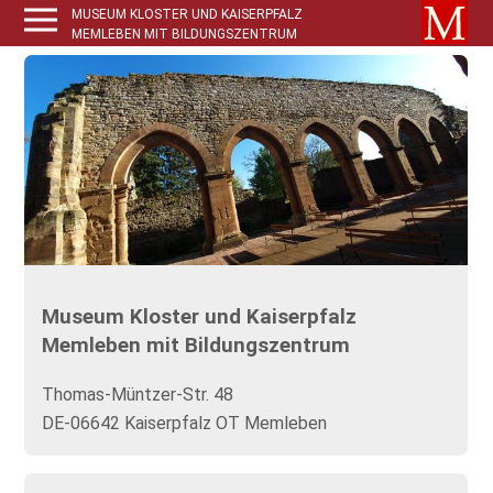
MUSEUM KLOSTER UND KAISERPFALZ
MEMLEBEN MIT BILDUNGSZENTRUM
Museum Kloster und Kaiserpfalz
Memleben mit Bildungszentrum
Thomas-Müntzer-Str. 48
DE-06642 Kaiserpfalz OT Memleben