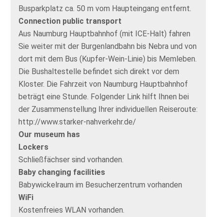
Busparkplatz ca. 50 m vom Haupteingang entfernt.
Connection public transport
Aus Naumburg Hauptbahnhof (mit ICE-Halt) fahren
Sie weiter mit der Burgenlandbahn bis Nebra und von
dort mit dem Bus (Kupfer-Wein-Linie) bis Memleben.
Die Bushaltestelle befindet sich direkt vor dem
Kloster. Die Fahrzeit von Naumburg Hauptbahnhof
beträgt eine Stunde. Folgender Link hilft Ihnen bei
der Zusammenstellung Ihrer individuellen Reiseroute:
http://www.starker-nahverkehr.de/
Our museum has
Lockers
Schließfächser sind vorhanden.
Baby changing facilities
Babywickelraum im Besucherzentrum vorhanden
WiFi
Kostenfreies WLAN vorhanden.