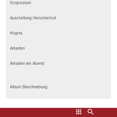
Scriptorium
Ausstellung Herschertod
Krypta
Arkaden
Arkaden am Abend
Album Beschreibung…