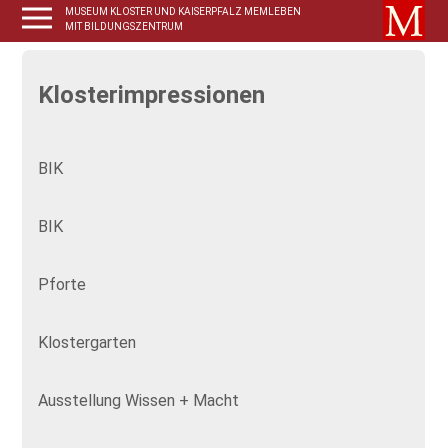
MUSEUM KLOSTER UND KAISERPFALZ MEMLEBEN
MIT BILDUNGSZENTRUM
Klosterimpressionen
BIK
BIK
Pforte
Klostergarten
Ausstellung Wissen + Macht