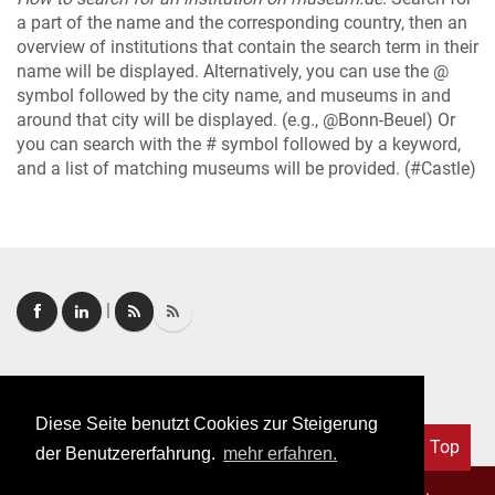
a part of the name and the corresponding country, then an
overview of institutions that contain the search term in their
name will be displayed. Alternatively, you can use the @
symbol followed by the city name, and museums in and
around that city will be displayed. (e.g., @Bonn-Beuel) Or
you can search with the # symbol followed by a keyword,
and a list of matching museums will be provided. (#Castle)
|
Login
|
FAQ
Diese Seite benutzt Cookies zur Steigerung
Top
der Benutzererfahrung.
mehr erfahren.