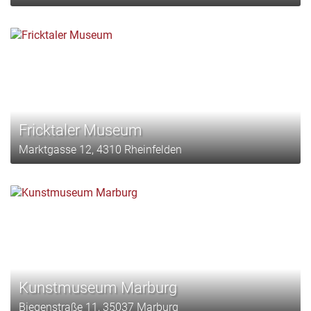
Fricktaler Museum
Marktgasse 12, 4310 Rheinfelden
Kunstmuseum Marburg
Biegenstraße 11, 35037 Marburg