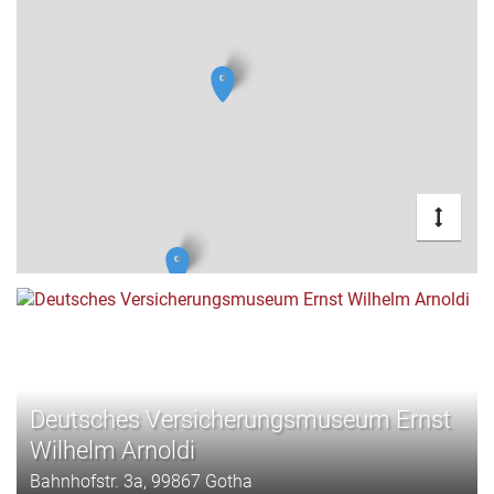
Deutsches Versicherungsmuseum Ernst
Wilhelm Arnoldi
Bahnhofstr. 3a, 99867 Gotha