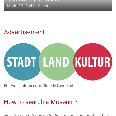
Markt 14, 46414 Rhede
Advertisement
Ein Freilichtmuseum für jede Gemeinde
How to search a Museum?
How to search for an institution on museum.de:
Search for