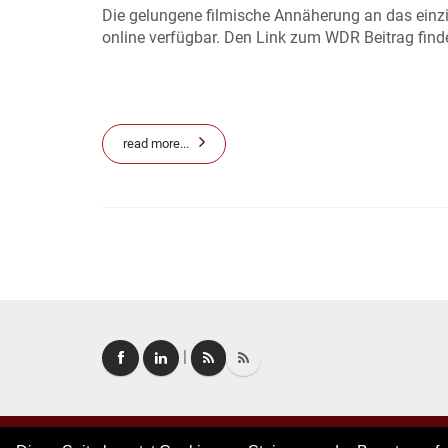
Die gelungene filmische Annäherung an das einzi
online verfügbar. Den Link zum WDR Beitrag fi
read more...
|
Copyright © 2026. All rights reserved.
–
Imprint
|