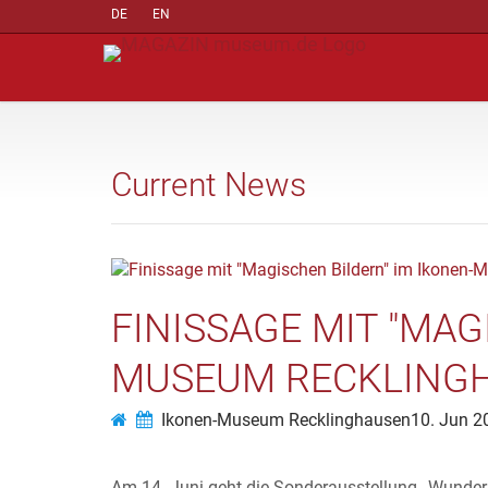
DE
EN
Current News
FINISSAGE MIT "MAG
MUSEUM RECKLINGHA
Ikonen-Museum Recklinghausen
10. Jun 2
Am 14. Juni geht die Sonderausstellung „Wunder