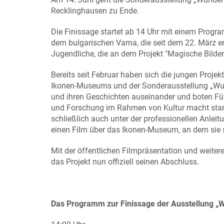
Recklinghausen zu Ende.
Die Finissage startet ab 14 Uhr mit einem Progr
dem bulgarischen Varna, die seit dem 22. März e
Jugendliche, die an dem Projekt "Magische Bilde
Bereits seit Februar haben sich die jungen Proj
Ikonen-Museums und der Sonderausstellung „Wunde
und ihren Geschichten auseinander und boten Fü
und Forschung im Rahmen von Kultur macht stark!
schließlich auch unter der professionellen Anlei
einen Film über das Ikonen-Museum, an dem sie s
Mit der öffentlichen Filmpräsentation und weitere
das Projekt nun offiziell seinen Abschluss.
Das Programm zur Finissage der Ausstellung „W