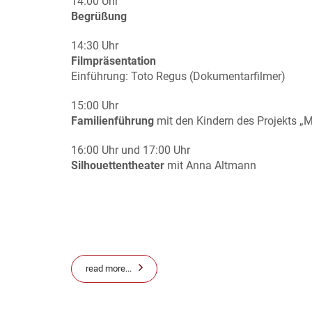
14:00 Uhr
Begrüßung
14:30 Uhr
Filmpräsentation
Einführung: Toto Regus (Dokumentarfilmer)
15:00 Uhr
Familienführung
mit den Kindern des Projekts „M
16:00 Uhr und 17:00 Uhr
Silhouettentheater
mit Anna Altmann
read more...