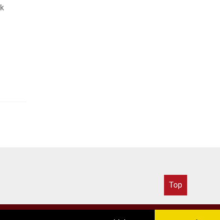
ek
Top