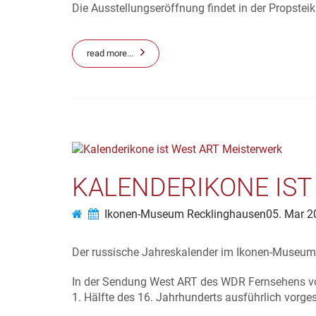
Die Ausstellungseröffnung findet in der Propstei
read more...
KALENDERIKONE IST
Ikonen-Museum Recklinghausen
05. Mar 2
Der russische Jahreskalender im Ikonen-Museum 
In der Sendung West ART des WDR Fernsehens vom
1. Hälfte des 16. Jahrhunderts ausführlich vorgest