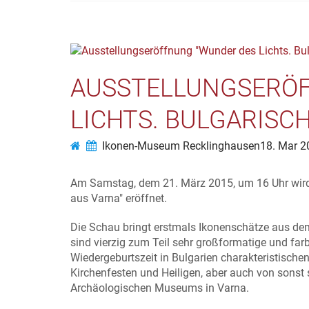
AUSSTELLUNGSERÖF
LICHTS. BULGARISC
Ikonen-Museum Recklinghausen
18. Mar 2
Am Samstag, dem 21. März 2015, um 16 Uhr wird 
aus Varna" eröffnet.
Die Schau bringt erstmals Ikonenschätze aus d
sind vierzig zum Teil sehr großformatige und farb
Wiedergeburtszeit in Bulgarien charakteristische
Kirchenfesten und Heiligen, aber auch von sonst 
Archäologischen Museums in Varna.