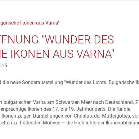
FNUNG "WUNDER DES
HE IKONEN AUS VARNA"
015
die neue Sonderausstellung "Wunder des Lichts. Bulgarische I
em bulgarischen Varna am Schwarzen Meer nach Deutschland. Z
enprächtige Ikonen des 17. bis 19. Jahrhunderts. Die für die
n Ikonen zeigen Darstellungen von Christus, der Muttergottes, vo
selten zu findenden Motiven – die Highlights der Ikonenabteilun