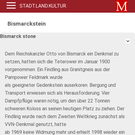
STADT.LAND.KULTUR.
Bismarckstein
Bismarck stone
Dem Reichskanzler Otto von Bismarck ein Denkmal zu
setzen, hatten sich die Teterower im Januar 1900
vorgenommen. Ein Findling aus Granitgneis aus der
Pampower Feldmark wurde
als geeigneter Gedenkstein auserkoren. Bergung und
Transport erwiesen sich als Herausforderung. Vier
Dampfpflüge waren nötig, um den über 22 Tonnen
schweren Koloss an seinen heutigen Platz zu ziehen. Der
Findling wurde nach dem Zweiten Weltkrieg zunächst als
VVN-Denkmal genutzt, hatte
ab 1969 keine Widmung mehr und erhielt 1998 wieder ein