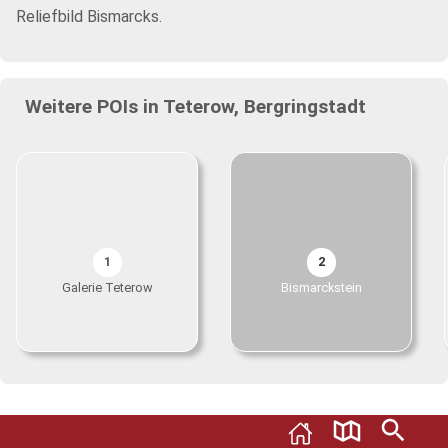
Reliefbild Bismarcks.
Weitere POIs in Teterow, Bergringstadt
1
2
Galerie Teterow
Bismarckstein