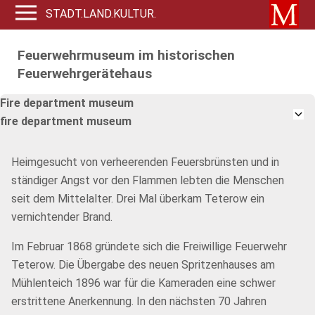
STADT.LAND.KULTUR.
Feuerwehrmuseum im historischen
Feuerwehrgerätehaus
Fire department museum
fire department museum
Heimgesucht von verheerenden Feuersbrünsten und in
ständiger Angst vor den Flammen lebten die Menschen
seit dem Mittelalter. Drei Mal überkam Teterow ein
vernichtender Brand.
Im Februar 1868 gründete sich die Freiwillige Feuerwehr
Teterow. Die Übergabe des neuen Spritzenhauses am
Mühlenteich 1896 war für die Kameraden eine schwer
erstrittene Anerkennung. In den nächsten 70 Jahren