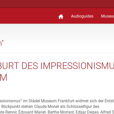
Audioguides
Museu
m"
BURT DES IMPRESSIONISMU
LM
essionismus“ im Städel Museum Frankfurt widmet sich der Ents
Blickpunkt stehen Claude Monet als Schlüsselfigur des
e Renoir, Édouard Manet, Berthe Morisot, Edgar Degas, Alfred S