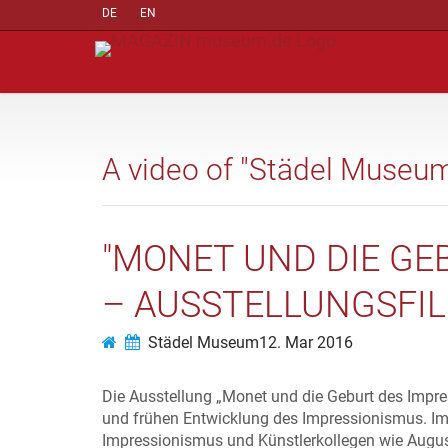
DE
EN
A video of "Städel Museu
"MONET UND DIE GE
– AUSSTELLUNGSFI
Städel Museum
12. Mar 2016
Die Ausstellung „Monet und die Geburt des Impr
und frühen Entwicklung des Impressionismus. Im 
Impressionismus und Künstlerkollegen wie August