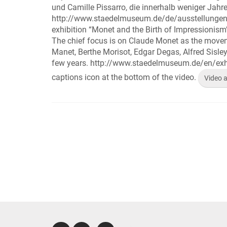
und Camille Pissarro, die innerhalb weniger Jahre 
http://www.staedelmuseum.de/de/ausstellunge
exhibition “Monet and the Birth of Impressionis
The chief focus is on Claude Monet as the moveme
Manet, Berthe Morisot, Edgar Degas, Alfred Sisley
few years. http://www.staedelmuseum.de/en/exhi
captions icon at the bottom of the video.
Video 