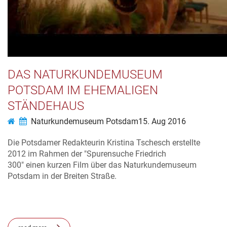
DAS NATURKUNDEMUSEUM
POTSDAM IM EHEMALIGEN
STÄNDEHAUS
Naturkundemuseum Potsdam
15. Aug 2016
Die Potsdamer Redakteurin Kristina Tschesch erstellte
2012 im Rahmen der "Spurensuche Friedrich
300" einen kurzen Film über das Naturkundemuseum
Potsdam in der Breiten Straße.