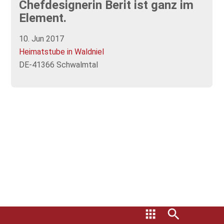
Chefdesignerin Berit ist ganz im
Element.
10. Jun 2017
Heimatstube in Waldniel
DE-41366 Schwalmtal