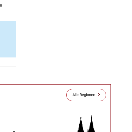
e
Alle Regionen