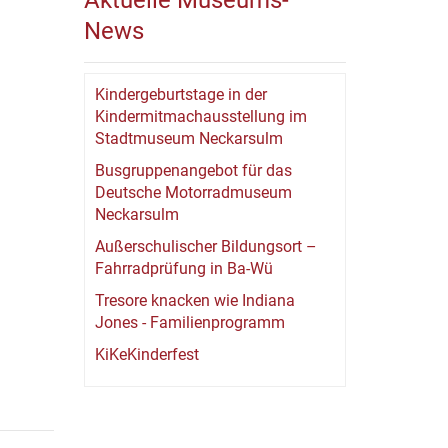
Aktuelle Museums-
News
Kindergeburtstage in der
Kindermitmachausstellung im
Stadtmuseum Neckarsulm
Busgruppenangebot für das
Deutsche Motorradmuseum
Neckarsulm
Außerschulischer Bildungsort –
Fahrradprüfung in Ba-Wü
Tresore knacken wie Indiana
Jones - Familienprogramm
KiKeKinderfest