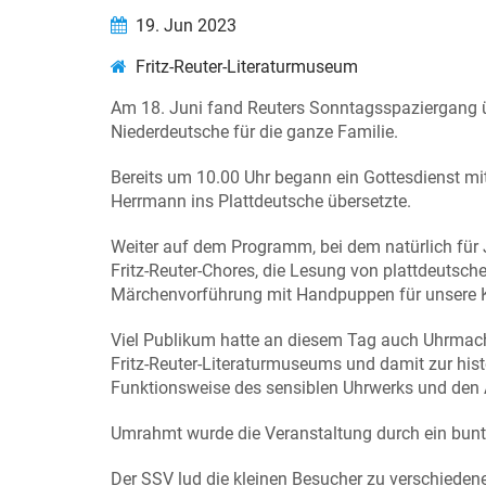
19. Jun 2023
Fritz-Reuter-Literaturmuseum
Am 18. Juni fand Reuters Sonntagsspaziergang üb
Niederdeutsche für die ganze Familie.
Bereits um 10.00 Uhr begann ein Gottesdienst mit
Herrmann ins Plattdeutsche übersetzte.
Weiter auf dem Programm, bei dem natürlich für J
Fritz-Reuter-Chores, die Lesung von plattdeutsch
Märchenvorführung mit Handpuppen für unsere K
Viel Publikum hatte an diesem Tag auch Uhrmach
Fritz-Reuter-Literaturmuseums und damit zur his
Funktionsweise des sensiblen Uhrwerks und den
Umrahmt wurde die Veranstaltung durch ein bunte
Der SSV lud die kleinen Besucher zu verschieden