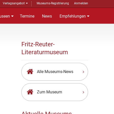
Verlagsangebot
Museums-Registrierung
Anmelden
useen
Termine
News
Empfehlungen
Fritz-Reuter-
Literaturmuseum
Alle Museums-News
Zum Museum