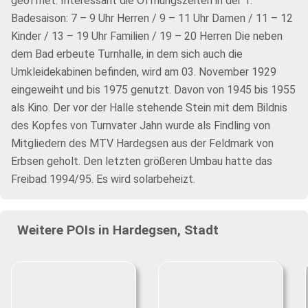
geöffnet. Interessant die Öffnungszeiten in der 1.
Badesaison: 7 – 9 Uhr Herren / 9 – 11 Uhr Damen / 11 – 12
Kinder / 13 – 19 Uhr Familien / 19 – 20 Herren Die neben
dem Bad erbeute Turnhalle, in dem sich auch die
Umkleidekabinen befinden, wird am 03. November 1929
eingeweiht und bis 1975 genutzt. Davon von 1945 bis 1955
als Kino. Der vor der Halle stehende Stein mit dem Bildnis
des Kopfes von Turnvater Jahn wurde als Findling von
Mitgliedern des MTV Hardegsen aus der Feldmark von
Erbsen geholt. Den letzten größeren Umbau hatte das
Freibad 1994/95. Es wird solarbeheizt.
Weitere POIs in Hardegsen, Stadt