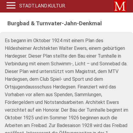
STADT.LAND.KULTUR.
Burgbad & Turnvater-Jahn-Denkmal
Es begann im Oktober 1924 mit einem Plan des
Hildesheimer Architekten Walter Ewers, einem gebürtigen
Hardegser. Dieser Plan stellte den Bau einer Turnhalle in
Verbindung mit einem Schwimm-, Licht – und Sonnebad da.
Dieser Plan wird unterstützt vom Magistrat, dem MTV
Hardegsen, dem Club Spiel- und Sport und dem
Ortsjugendaussschuss Hardegsen. Finanziert wird das
Vorhaben vor allem aus Spenden, Sammlungen,
Fördergeldern und Notstandsarbeiten. Architekt Ewers
verzichtet auf ein Honorar. Der Bau der Turnhalle beginnt im
Oktober 1925 und im Sommer 1926 beginnen auch die
Arbeiten am Freibad. Zur Badesaison 1928 wird das Freibad