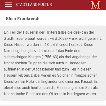
STADT.LAND.KULTUR.
Klein Frankreich
Ein Teil der Häuser in der Hinterstraße die direkt an der
Stadtmauer erbaut wurden, wird „Klein-Frankreich“ genannt.
Diese Häuser wurden im 18. Jahrhundert erbaut. Diese
Namensgebung bezieht sich auf das Ende des
siebenjährigen Krieges (1756-63) als drei Angehörige der
französischen Truppen die sich auch in Hardegsen
aufhielten in der Stadt blieben und zum Teil in diesen
Häusern lebten. Dabei waren es Söldner in französischen
Diensten: Ein Pole, ein Engländer und einer aus Kassel. Es
bleibt also auch heute noch die Erinnerung an die Zeit als
französische Soldaten des Öfteren in Hardegsen waren.