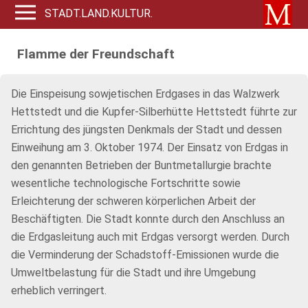
STADT.LAND.KULTUR.
Flamme der Freundschaft
Die Einspeisung sowjetischen Erdgases in das Walzwerk
Hettstedt und die Kupfer-Silberhütte Hettstedt führte zur
Errichtung des jüngsten Denkmals der Stadt und dessen
Einweihung am 3. Oktober 1974. Der Einsatz von Erdgas in
den genannten Betrieben der Buntmetallurgie brachte
wesentliche technologische Fortschritte sowie
Erleichterung der schweren körperlichen Arbeit der
Beschäftigten. Die Stadt konnte durch den Anschluss an
die Erdgasleitung auch mit Erdgas versorgt werden. Durch
die Verminderung der Schadstoff-Emissionen wurde die
Umweltbelastung für die Stadt und ihre Umgebung
erheblich verringert.