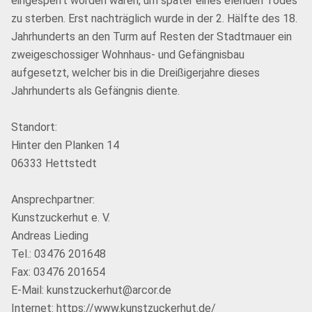
eingesperrt worden waren, um später eines elenden Todes
zu sterben. Erst nachträglich wurde in der 2. Hälfte des 18.
Jahrhunderts an den Turm auf Resten der Stadtmauer ein
zweigeschossiger Wohnhaus- und Gefängnisbau
aufgesetzt, welcher bis in die Dreißigerjahre dieses
Jahrhunderts als Gefängnis diente.
Standort:
Hinter den Planken 14
06333 Hettstedt
Ansprechpartner:
Kunstzuckerhut e. V.
Andreas Lieding
Tel.: 03476 201648
Fax: 03476 201654
E-Mail: kunstzuckerhut@arcor.de
Internet: https://www.kunstzuckerhut.de/