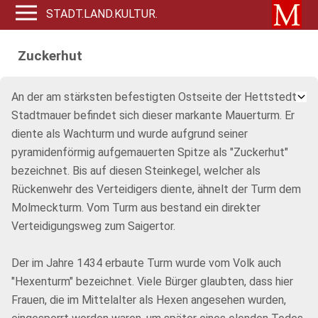
STADT.LAND.KULTUR.
Zuckerhut
An der am stärksten befestigten Ostseite der Hettstedter
Stadtmauer befindet sich dieser markante Mauerturm. Er
diente als Wachturm und wurde aufgrund seiner
pyramidenförmig aufgemauerten Spitze als "Zuckerhut"
bezeichnet. Bis auf diesen Steinkegel, welcher als
Rückenwehr des Verteidigers diente, ähnelt der Turm dem
Molmeckturm. Vom Turm aus bestand ein direkter
Verteidigungsweg zum Saigertor.
Der im Jahre 1434 erbaute Turm wurde vom Volk auch
"Hexenturm" bezeichnet. Viele Bürger glaubten, dass hier
Frauen, die im Mittelalter als Hexen angesehen wurden,