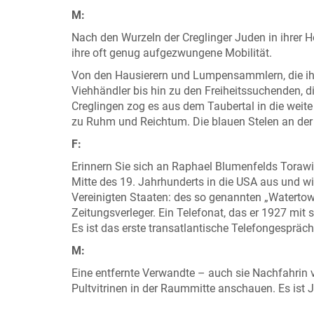
M:
Nach den Wurzeln der Creglinger Juden in ihrer
ihre oft genug aufgezwungene Mobilität.
Von den Hausierern und Lumpensammlern, die ihr
Viehhändler bis hin zu den Freiheitssuchenden, d
Creglingen zog es aus dem Taubertal in die weite
zu Ruhm und Reichtum. Die blauen Stelen an der 
F:
Erinnern Sie sich an Raphael Blumenfelds Tora
Mitte des 19. Jahrhunderts in die USA aus und w
Vereinigten Staaten: des so genannten „Watertow
Zeitungsverleger. Ein Telefonat, das er 1927 mit s
Es ist das erste transatlantische Telefongespräc
M:
Eine entfernte Verwandte – auch sie Nachfahrin 
Pultvitrinen in der Raummitte
anschauen. Es ist 