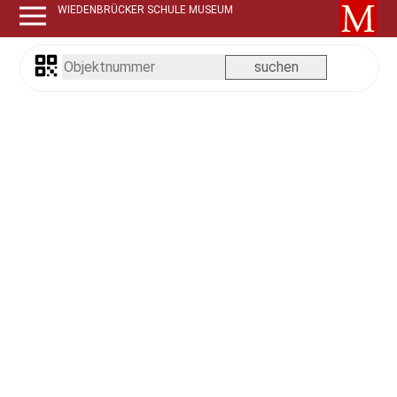
WIEDENBRÜCKER SCHULE MUSEUM