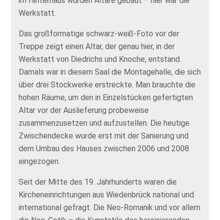
im Hinterhaus wurden Altäre gebaut – hier war die
Werkstatt.
Das großformatige schwarz-weiß-Foto vor der
Treppe zeigt einen Altar, der genau hier, in der
Werkstatt von Diedrichs und Knoche, entstand.
Damals war in diesem Saal die Montagehalle, die sich
über drei Stockwerke erstreckte. Man brauchte die
hohen Räume, um den in Einzelstücken gefertigten
Altar vor der Auslieferung probeweise
zusammenzusetzen und aufzustellen. Die heutige
Zwischendecke wurde erst mit der Sanierung und
dem Umbau des Hauses zwischen 2006 und 2008
eingezogen.
Seit der Mitte des 19. Jahrhunderts waren die
Kircheneinrichtungen aus Wiedenbrück national und
international gefragt. Die Neo-Romanik und vor allem