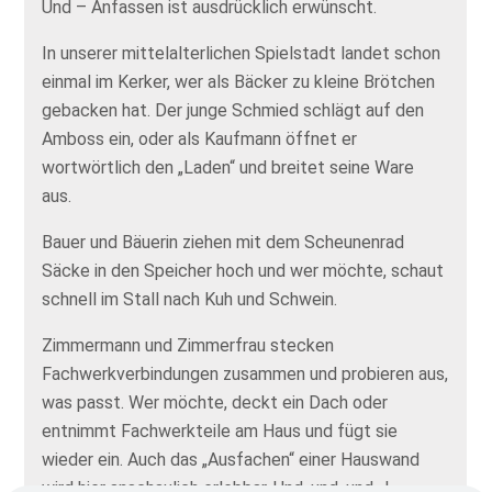
Und – Anfassen ist ausdrücklich erwünscht.
In unserer mittelalterlichen Spielstadt landet schon
einmal im Kerker, wer als Bäcker zu kleine Brötchen
gebacken hat. Der junge Schmied schlägt auf den
Amboss ein, oder als Kaufmann öffnet er
wortwörtlich den „Laden“ und breitet seine Ware
aus.
Bauer und Bäuerin ziehen mit dem Scheunenrad
Säcke in den Speicher hoch und wer möchte, schaut
schnell im Stall nach Kuh und Schwein.
Zimmermann und Zimmerfrau stecken
Fachwerkverbindungen zusammen und probieren aus,
was passt. Wer möchte, deckt ein Dach oder
entnimmt Fachwerkteile am Haus und fügt sie
wieder ein. Auch das „Ausfachen“ einer Hauswand
wird hier anschaulich erlebbar. Und, und, und…!