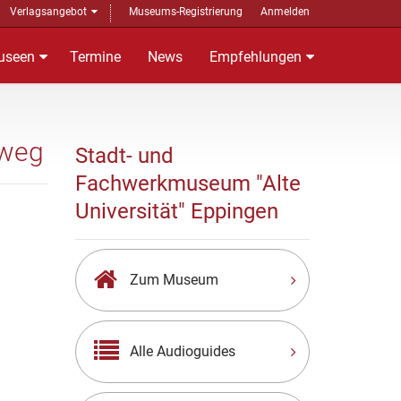
Verlagsangebot
Museums-Registrierung
Anmelden
useen
Termine
News
Empfehlungen
rweg
Stadt- und
Fachwerkmuseum "Alte
Universität" Eppingen
Zum Museum
Alle Audioguides