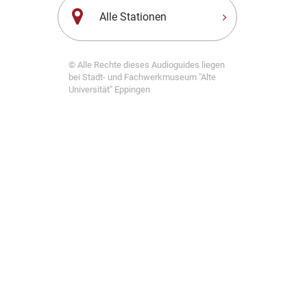
Alle Stationen
© Alle Rechte dieses Audioguides liegen
bei Stadt- und Fachwerkmuseum "Alte
Universität" Eppingen