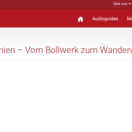
Über uns
Audioguides
M
 Linien – Vom Bollwerk zum Wande