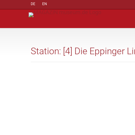
DE
EN
Station: [4] Die Eppinger