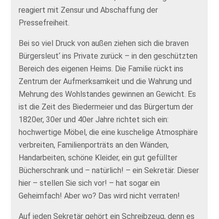
reagiert mit Zensur und Abschaffung der
Pressefreiheit.
Bei so viel Druck von außen ziehen sich die braven
Bürgersleut‘ ins Private zurück – in den geschützten
Bereich des eigenen Heims. Die Familie rückt ins
Zentrum der Aufmerksamkeit und die Wahrung und
Mehrung des Wohlstandes gewinnen an Gewicht. Es
ist die Zeit des Biedermeier und das Bürgertum der
1820er, 30er und 40er Jahre richtet sich ein:
hochwertige Möbel, die eine kuschelige Atmosphäre
verbreiten, Familienporträts an den Wänden,
Handarbeiten, schöne Kleider, ein gut gefüllter
Bücherschrank und – natürlich! – ein Sekretär. Dieser
hier – stellen Sie sich vor! – hat sogar ein
Geheimfach! Aber wo? Das wird nicht verraten!
Auf jeden Sekretär gehört ein Schreibzeug, denn es