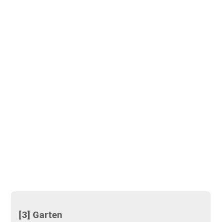
[3] Garten